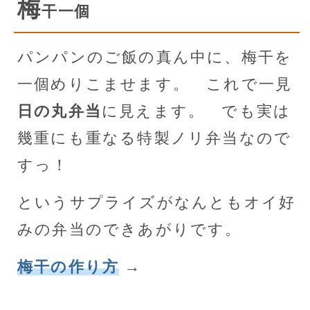
梅
干一個
パンパンのご飯の真ん中に、梅干を
一個めりこませます。 これで一見
日の丸弁当
に見えます。 でも実は
幾重にも重なる特製ノリ弁当なので
すっ！
というサプライズがなんともオイ好
みの弁当のできあがりです。
梅干の作り方
→