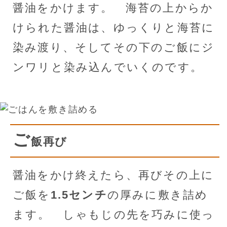
醤油をかけます。 海苔の上からか
けられた醤油は、ゆっくりと海苔に
染み渡り、そしてその下のご飯にジ
ンワリと染み込んでいくのです。
ご
飯再び
醤油をかけ終えたら、再びその上に
ご飯を
1.5センチ
の厚みに敷き詰め
ます。 しゃもじの先を巧みに使っ