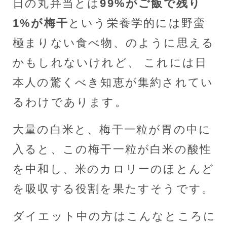
日の丸弁当とは
99%がご飯で残り
1%が梅干
という栄養学的には野蛮
極まりない食べ物、のように思える
かもしれないけれど、 これには日
本人の驚くべき知恵が集約されてい
るわけであります。
大量の白米と、梅干一粒が胃の中に
入ると、この梅干一粒が白米の酸性
を中和し、米のカロリーのほとんど
を吸収する役割を果たすそうです。
ダイエット中の方はこんなところに