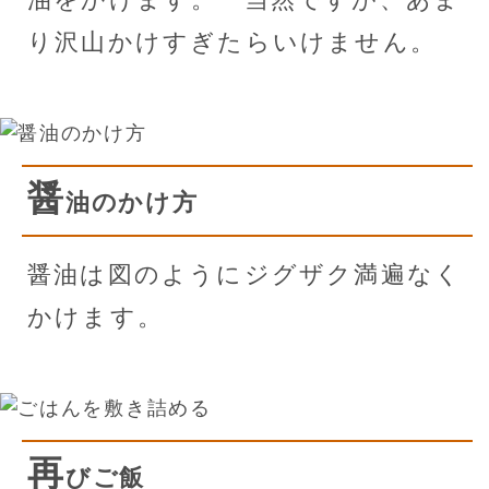
り沢山かけすぎたらいけません。
醤
油のかけ方
醤油は図のようにジグザク満遍なく
かけます。
再
びご飯