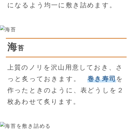
になるよう均一に敷き詰めます。
海
苔
上質のノリを沢山用意しておき、さ
っと炙っておきます。
巻き寿司
を
作ったときのように、表どうしを２
枚あわせて炙ります。