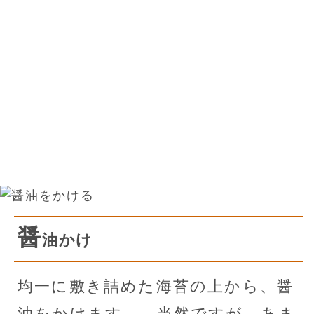
醤
油かけ
均一に敷き詰めた海苔の上から、醤
油をかけます。 当然ですが、あま