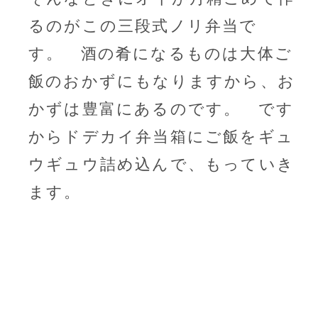
るのがこの三段式ノリ弁当で
す。 酒の肴になるものは大体ご
飯のおかずにもなりますから、お
かずは豊富にあるのです。 です
からドデカイ弁当箱にご飯をギュ
ウギュウ詰め込んで、もっていき
ます。