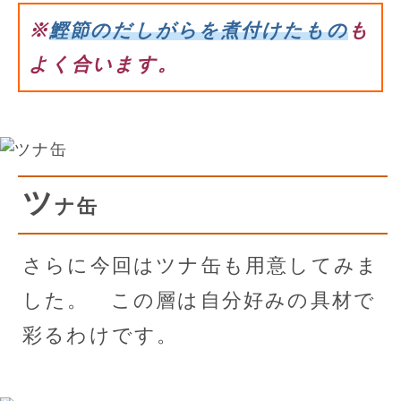
※
鰹節のだしがらを煮付けたもの
も
よく合います。
ツ
ナ缶
さらに今回はツナ缶も用意してみま
した。 この層は自分好みの具材で
彩るわけです。