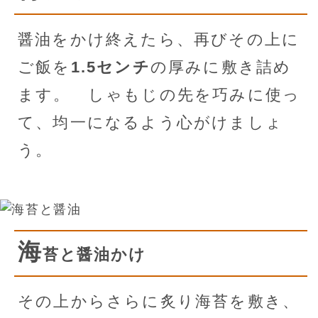
醤油をかけ終えたら、再びその上に
ご飯を
1.5センチ
の厚みに敷き詰め
ます。 しゃもじの先を巧みに使っ
て、均一になるよう心がけましょ
う。
海
苔と醤油かけ
その上からさらに炙り海苔を敷き、