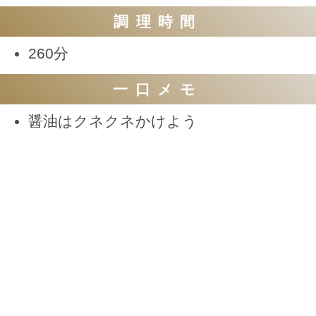
調理時間
260分
一口メモ
醤油はクネクネかけよう