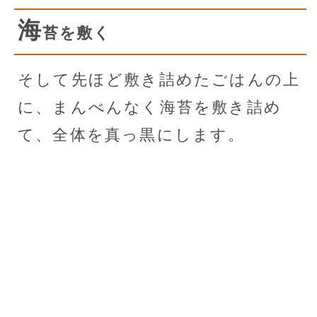
海
苔を敷く
そして先ほど敷き詰めたごはんの上
に、まんべんなく海苔を敷き詰め
て、全体を真っ黒にします。