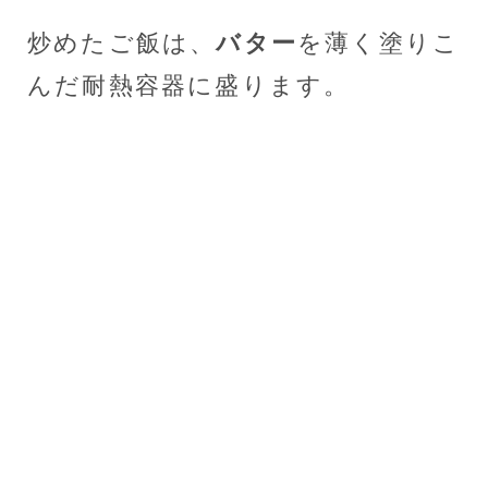
炒めたご飯は、
バター
を薄く塗りこ
んだ耐熱容器に盛ります。