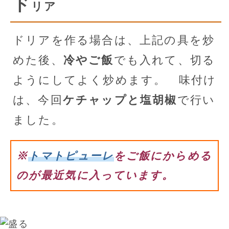
ド
リア
ドリアを作る場合は、上記の具を炒
めた後、
冷やご飯
でも入れて、切る
ようにしてよく炒めます。 味付け
は、今回
ケチャップと塩胡椒
で行い
ました。
※
トマトピューレ
をご飯にからめる
のが最近気に入っています。