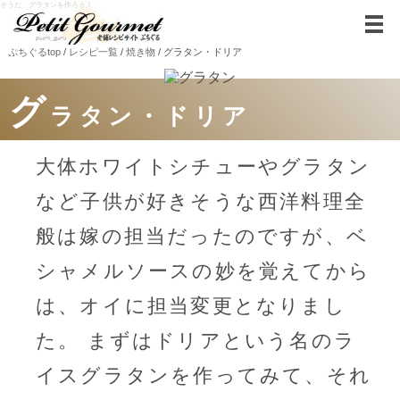
そうだ、グラタンを作ろう！
ぷちぐるtop
/
レシピ一覧
/
焼き物
/ グラタン・ドリア
グ
ラタン・ドリア
大体ホワイトシチューやグラタン
など子供が好きそうな西洋料理全
般は嫁の担当だったのですが、ベ
シャメルソースの妙を覚えてから
は、オイに担当変更となりまし
た。 まずはドリアという名のラ
イスグラタンを作ってみて、それ