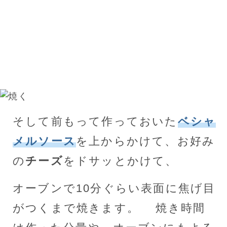
そして前もって作っておいた
ベシャ
メルソース
を上からかけて、お好み
の
チーズ
をドサッとかけて、
オーブンで10分ぐらい表面に焦げ目
がつくまで焼きます。 焼き時間