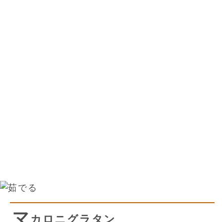
マ
カロニグラタン