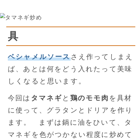
具
ベシャメルソース
さえ作ってしまえ
ば、あとは何をどう入れたって美味
しくなると思います。
今回は
タマネギ
と
鶏のモモ肉
を具材
に使って、グラタンとドリアを作り
ます。 まずは鍋に油をひいて、タ
マネギを色がつかない程度に炒めて