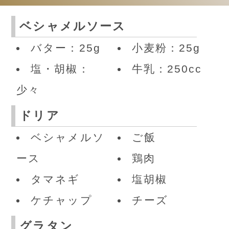
ベシャメルソース
バター：25g
小麦粉：25g
塩・胡椒：
牛乳：250cc
少々
ドリア
ベシャメルソ
ご飯
ース
鶏肉
タマネギ
塩胡椒
ケチャップ
チーズ
グラタン