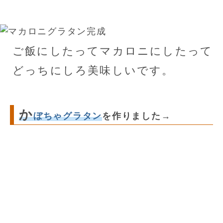
ご飯にしたってマカロニにしたって
どっちにしろ美味しいです。
か
ぼちゃグラタン
を作りました→