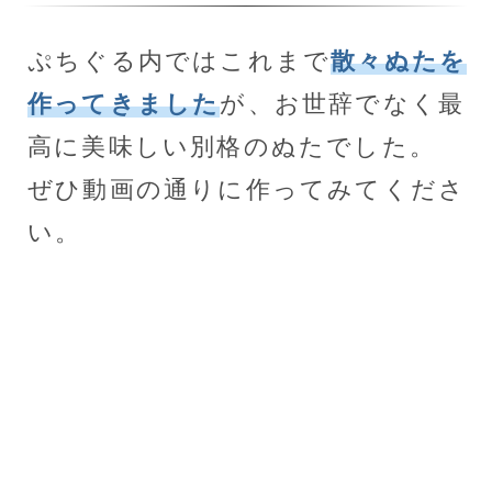
ぷちぐる内ではこれまで
散々ぬたを
作ってきました
が、お世辞でなく最
高に美味しい別格のぬたでした。
ぜひ動画の通りに作ってみてくださ
い。