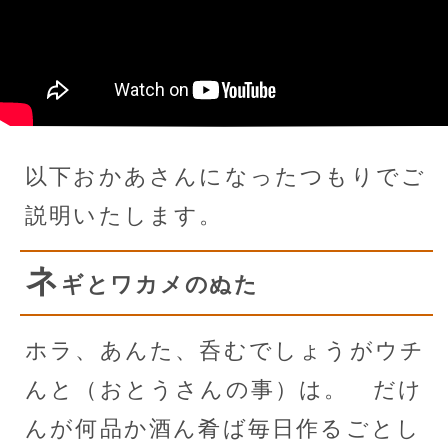
以下おかあさんになったつもりでご
説明いたします。
ネ
ギとワカメのぬた
ホラ、あんた、呑むでしょうがウチ
んと（おとうさんの事）は。 だけ
んが何品か酒ん肴ば毎日作るごとし