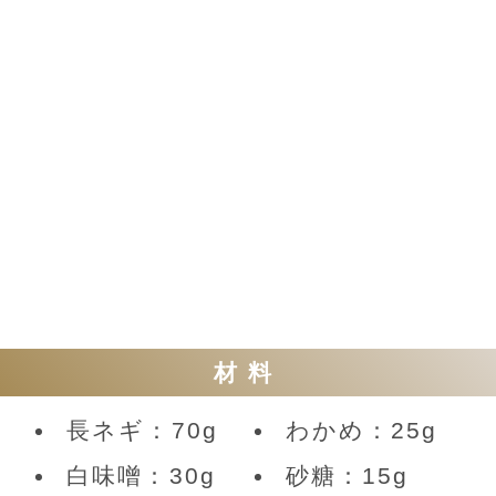
材料
長ネギ：70g
わかめ：25g
白味噌：30g
砂糖：15g