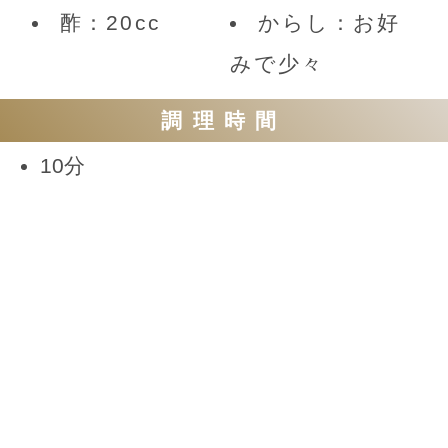
酢：20cc
からし：お好
みで少々
調理時間
10分