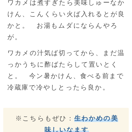
ワカメは煮すぎたら美味しゅーなか
けん、こんくらい火ば入れるとが良
かと。 お湯もムダにならんやろ
が。
ワカメの汁気ば切ってから、まだ温
っかうちに酢ばたらして置いとく
と。 今ン暑かけん、食べる前まで
冷蔵庫で冷やしとったら良か。
※こちらもぜひ：
生わかめの美
味しいなます