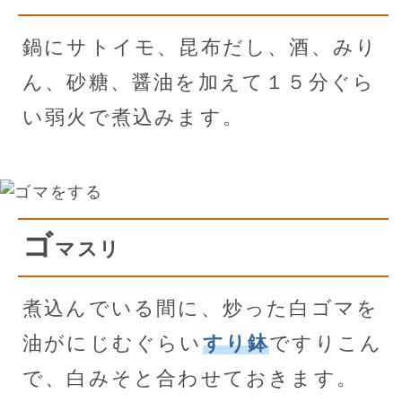
鍋にサトイモ、昆布だし、酒、みり
ん、砂糖、醤油を加えて１５分ぐら
い弱火で煮込みます。
ゴ
マスリ
煮込んでいる間に、炒った白ゴマを
油がにじむぐらい
すり鉢
ですりこん
で、白みそと合わせておきます。