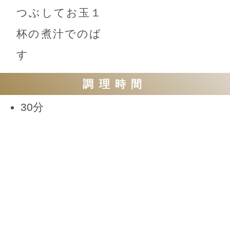
つぶしてお玉１
杯の煮汁でのば
す
調理時間
30分