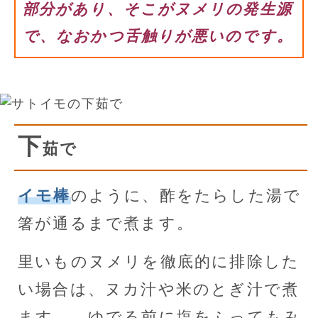
部分があり、そこがヌメリの発生源
で、なおかつ舌触りが悪いのです。
下
茹で
イモ棒
のように、酢をたらした湯で
箸が通るまで煮ます。
里いものヌメリを徹底的に排除した
い場合は、ヌカ汁や米のとぎ汁で煮
ます。 ゆでる前に塩をふってもみ