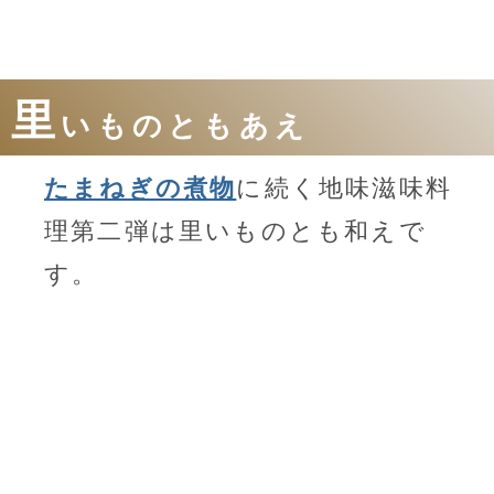
里
いものともあえ
たまねぎの煮物
に続く地味滋味料
理第二弾は里いものとも和えで
す。