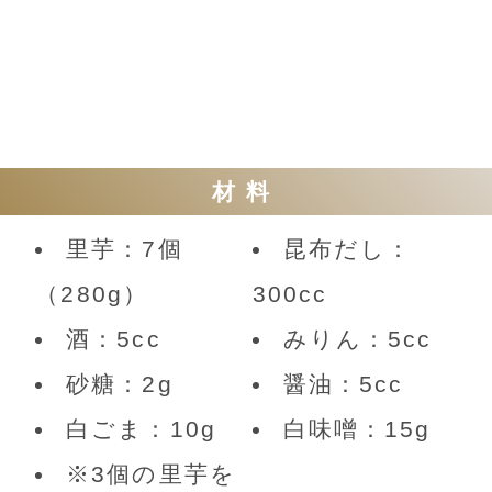
材料
里芋：7個
昆布だし：
（280g）
300cc
酒：5cc
みりん：5cc
砂糖：2g
醤油：5cc
白ごま：10g
白味噌：15g
※3個の里芋を