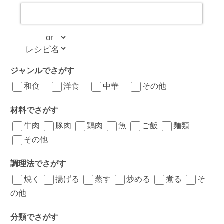
ジャンルでさがす
和食
洋食
中華
その他
材料でさがす
牛肉
豚肉
鶏肉
魚
ご飯
麺類
その他
調理法でさがす
焼く
揚げる
蒸す
炒める
煮る
そ
の他
分類でさがす