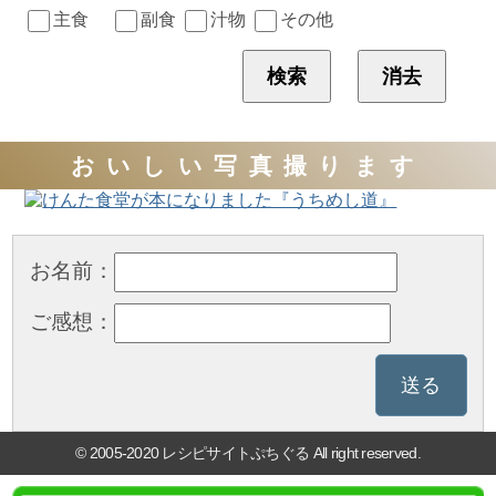
主食
副食
汁物
その他
おいしい写真撮ります
お名前：
ご感想：
© 2005-2020 レシピサイトぷちぐる All right reserved.