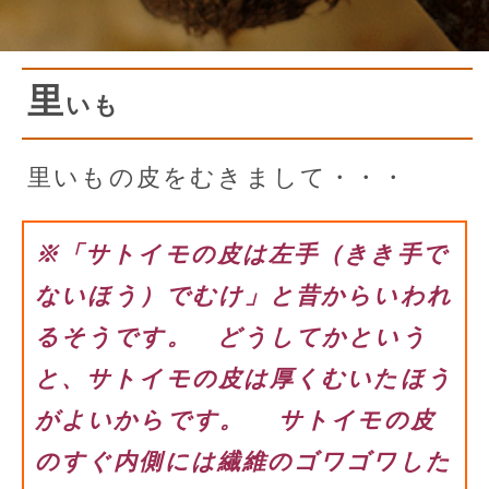
里
いも
里いもの皮をむきまして・・・
※「サトイモの皮は左手（きき手で
ないほう）でむけ」と昔からいわれ
るそうです。 どうしてかという
と、サトイモの皮は厚くむいたほう
がよいからです。 サトイモの皮
のすぐ内側には繊維のゴワゴワした