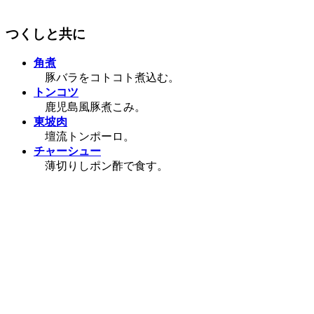
つくしと共に
角煮
豚バラをコトコト煮込む。
トンコツ
鹿児島風豚煮こみ。
東坡肉
壇流トンポーロ。
チャーシュー
薄切りしポン酢で食す。