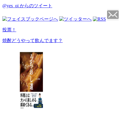
@yes_oi からのツイート
投票！
焼酎どうやって飲んでます？