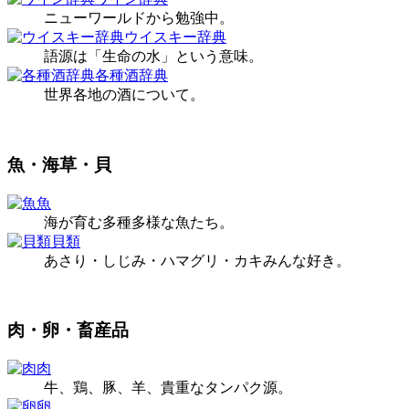
ニューワールドから勉強中。
ウイスキー辞典
語源は「生命の水」という意味。
各種酒辞典
世界各地の酒について。
魚・海草・貝
魚
海が育む多種多様な魚たち。
貝類
あさり・しじみ・ハマグリ・カキみんな好き。
肉・卵・畜産品
肉
牛、鶏、豚、羊、貴重なタンパク源。
卵