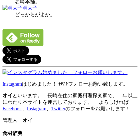
岩崎本舗。
明太子
どっからがよか。
Instagram
はじめました！ ぜひフォローお願い致します。
オイ
といいます。 長崎在住の家庭料理探究家で、十年以上
にわたり本サイトを運営しております。 よろしければ
Facebook
、
Instagram
、
Twitter
のフォローをお願いします！
管理人 オイ
食材辞典