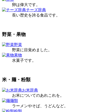
卵は偉大です。
チーズ辞典
長い歴史を誇る食品です。
野菜・果物
野菜
野菜に目覚めました。
果物
水菓子です。
米・麺・粉類
お米辞典
お米についてのあれこれを。
麺類
ラーメンやそば、うどんなど。
粉類