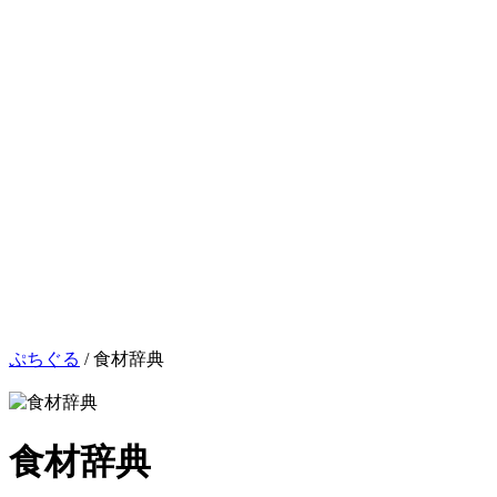
ぷちぐる
/
食材辞典
食材辞典