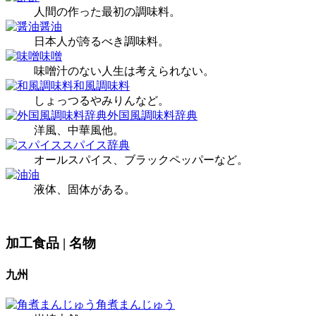
人間の作った最初の調味料。
醤油
日本人が誇るべき調味料。
味噌
味噌汁のない人生は考えられない。
和風調味料
しょっつるやみりんなど。
外国風調味料辞典
洋風、中華風他。
スパイス辞典
オールスパイス、ブラックペッパーなど。
油
液体、固体がある。
加工食品 | 名物
九州
角煮まんじゅう